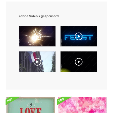
adobe Video's gesponsord