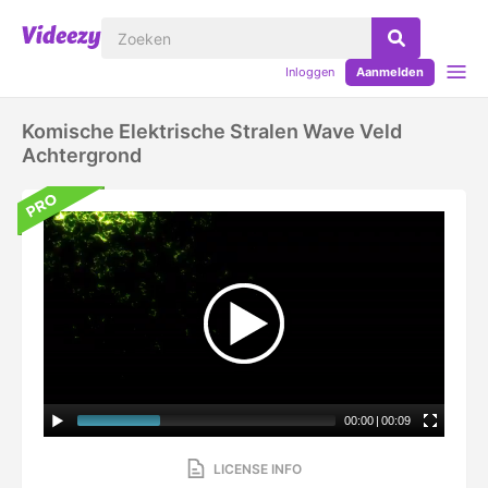
Inloggen
Aanmelden
Komische Elektrische Stralen Wave Veld
Achtergrond
00:00
|
00:09
LICENSE INFO