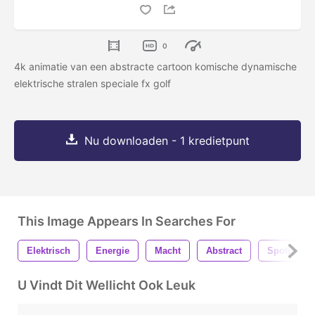
0
4k animatie van een abstracte cartoon komische dynamische
elektrische stralen speciale fx golf
Nu downloaden - 1 kredietpunt
This Image Appears In Searches For
Elektrisch
Energie
Macht
Abstract
Spotprent
U Vindt Dit Wellicht Ook Leuk