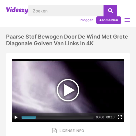
Inloggen
Aanmelden
Paarse Stof Bewogen Door De Wind Met Grote
Diagonale Golven Van Links In 4K
00:00
|
00:18
LICENSE INFO