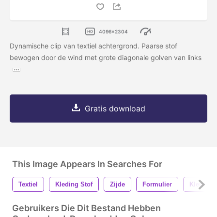
4096x2304
Dynamische clip van textiel achtergrond. Paarse stof
bewogen door de wind met grote diagonale golven van links
Gratis download
This Image Appears In Searches For
Textiel
Kleding Stof
Zijde
Formulier
Kleur
Gebruikers Die Dit Bestand Hebben