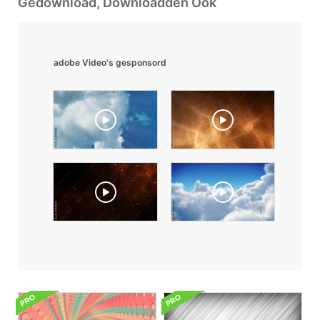
Gedownload, Downloadden Ook
adobe Video's gesponsord