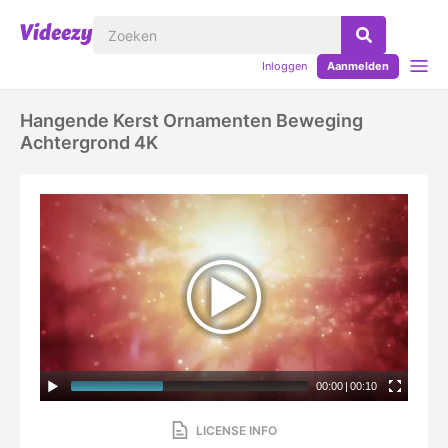
Inloggen
Aanmelden
Hangende Kerst Ornamenten Beweging
Achtergrond 4K
00:00
|
00:10
LICENSE INFO