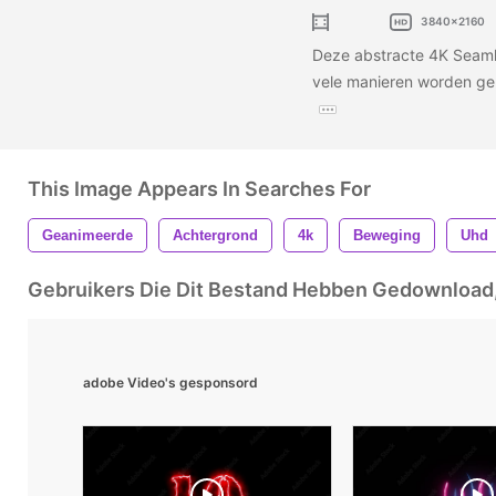
3840x2160
Deze abstracte 4K Seam
vele manieren worden ge
This Image Appears In Searches For
Geanimeerde
Achtergrond
4k
Beweging
Uhd
Gebruikers Die Dit Bestand Hebben Gedownloa
adobe Video's gesponsord