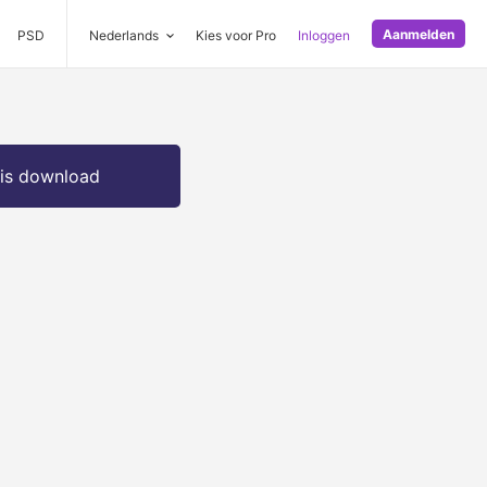
Aanmelden
PSD
Nederlands
Kies voor Pro
Inloggen
is download