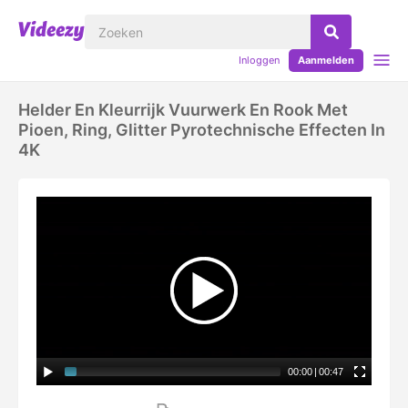
Inloggen
Aanmelden
Helder En Kleurrijk Vuurwerk En Rook Met
Pioen, Ring, Glitter Pyrotechnische Effecten In
4K
00:00
|
00:47