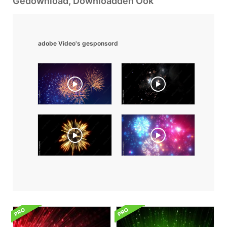
Gedownload, Downloadden Ook
adobe Video's gesponsord