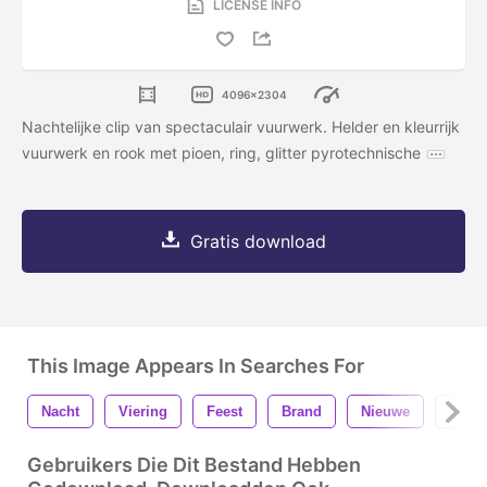
LICENSE INFO
4096x2304
Nachtelijke clip van spectaculair vuurwerk. Helder en kleurrijk
vuurwerk en rook met pioen, ring, glitter pyrotechnische
Gratis download
This Image Appears In Searches For
Nacht
Viering
Feest
Brand
Nieuwe
Jaar
Gebruikers Die Dit Bestand Hebben