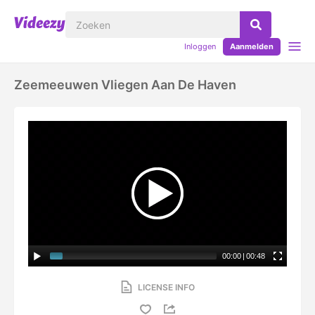
Inloggen
Aanmelden
Zeemeeuwen Vliegen Aan De Haven
00:00
|
00:48
LICENSE INFO