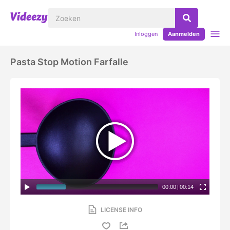
Inloggen
Aanmelden
Pasta Stop Motion Farfalle
00:00
|
00:14
LICENSE INFO