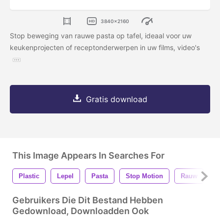
3840x2160
Stop beweging van rauwe pasta op tafel, ideaal voor uw
keukenprojecten of receptonderwerpen in uw films, video's
Gratis download
This Image Appears In Searches For
Plastic
Lepel
Pasta
Stop Motion
Rauw
K
Gebruikers Die Dit Bestand Hebben
Gedownload, Downloadden Ook