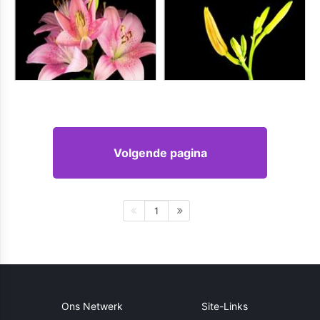
Volgende pagina
1
Ons Netwerk
Site-Links