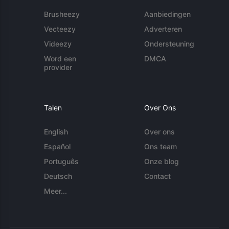
Brusheezy
Aanbiedingen
Vecteezy
Adverteren
Videezy
Ondersteuning
Word een
DMCA
provider
Talen
Over Ons
English
Over ons
Español
Ons team
Português
Onze blog
Deutsch
Contact
Meer...