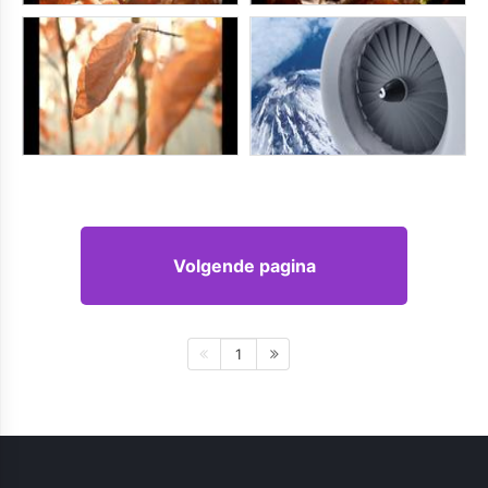
Volgende pagina
1