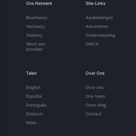
Ons Netwerk
Site-Links
Brusheezy
Aanbiedingen
Vecteezy
Adverteren
Videezy
Ondersteuning
Word een
DMCA
provider
Talen
Over Ons
English
Over ons
Español
Ons team
Português
Onze blog
Deutsch
Contact
Meer...