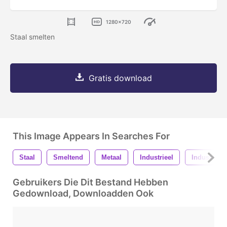
1280x720
Staal smelten
Gratis download
This Image Appears In Searches For
Staal
Smeltend
Metaal
Industrieel
Industrie
Gebruikers Die Dit Bestand Hebben
Gedownload, Downloadden Ook