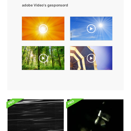
adobe Video's gesponsord