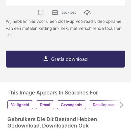
1920x1080
Wij hebben hier voor u een close-up voorraad video opname
van een metalen ketting link hek, met verschillende focus en
Gratis download
This Image Appears In Searches For
Veiligheid
Draad
Gevangenis
Detailopname
H
Gebruikers Die Dit Bestand Hebben
Gedownload, Downloadden Ook