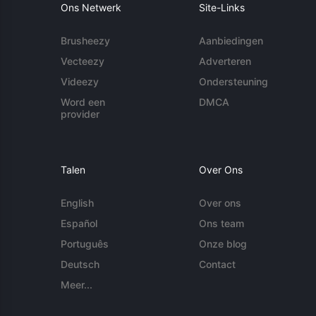
Ons Netwerk
Site-Links
Brusheezy
Aanbiedingen
Vecteezy
Adverteren
Videezy
Ondersteuning
Word een
DMCA
provider
Talen
Over Ons
English
Over ons
Español
Ons team
Português
Onze blog
Deutsch
Contact
Meer...