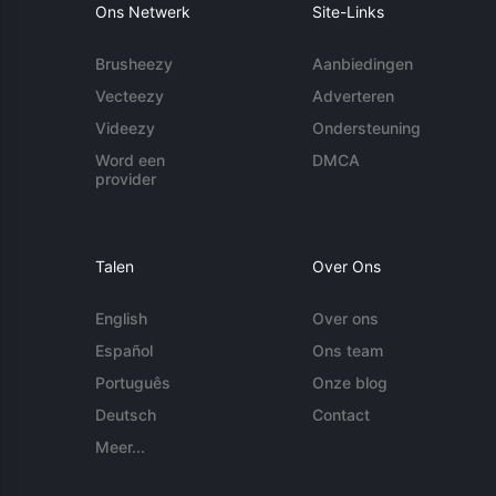
Ons Netwerk
Site-Links
Brusheezy
Aanbiedingen
Vecteezy
Adverteren
Videezy
Ondersteuning
Word een
DMCA
provider
Talen
Over Ons
English
Over ons
Español
Ons team
Português
Onze blog
Deutsch
Contact
Meer...