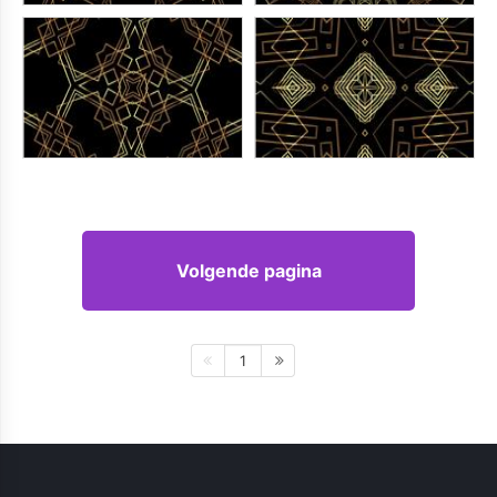
Volgende pagina
1