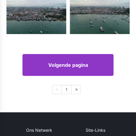
Volgende pagina
1
Ons Netwerk
Site-Links