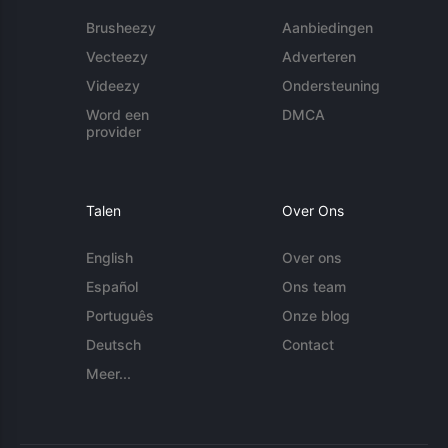
Brusheezy
Aanbiedingen
Vecteezy
Adverteren
Videezy
Ondersteuning
Word een
DMCA
provider
Talen
Over Ons
English
Over ons
Español
Ons team
Português
Onze blog
Deutsch
Contact
Meer...