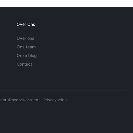
Over Ons
Over ons
Ons team
Onze blog
Contact
ebruiksvoorwaarden
Privacybeleid