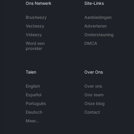
Ons Netwerk
Site-Links
Brusheezy
Aanbiedingen
Vecteezy
Adverteren
Videezy
Ondersteuning
Word een
DMCA
provider
Talen
Over Ons
English
Over ons
Español
Ons team
Português
Onze blog
Deutsch
Contact
Meer...