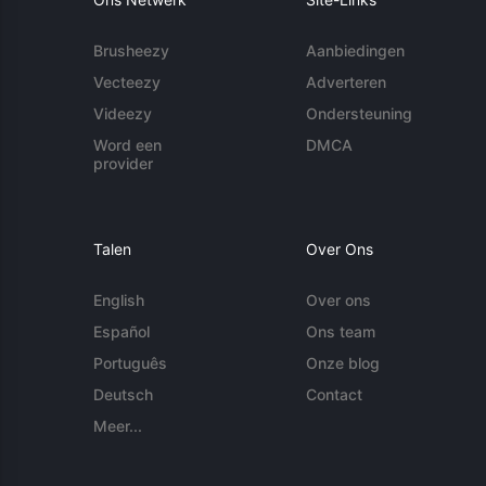
Brusheezy
Aanbiedingen
Vecteezy
Adverteren
Videezy
Ondersteuning
Word een
DMCA
provider
Talen
Over Ons
English
Over ons
Español
Ons team
Português
Onze blog
Deutsch
Contact
Meer...