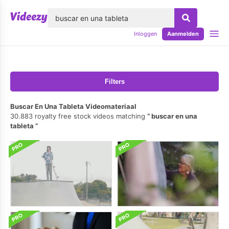
lose
Inloggen
Aanmelden
Filters
Buscar En Una Tableta Videomateriaal
30.883 royalty free stock videos matching
buscar en una
tableta