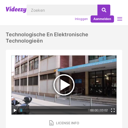
Inloggen
Aanmelden
Technologische En Elektronische
Technologieën
00:00
|
03:02
LICENSE INFO