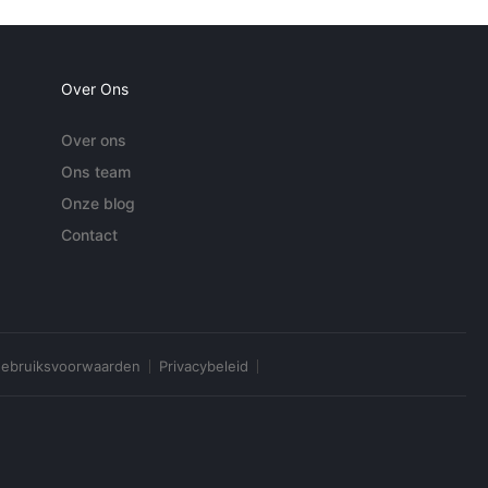
Over Ons
Over ons
Ons team
Onze blog
Contact
ebruiksvoorwaarden
Privacybeleid