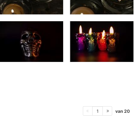
van 20
1