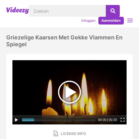
Inloggen
Aanmelden
Griezelige Kaarsen Met Gekke Vlammen En
Spiegel
00:00
|
00:20
LICENSE INFO