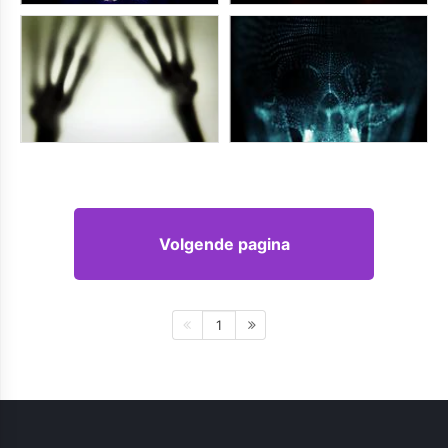
Volgende pagina
1