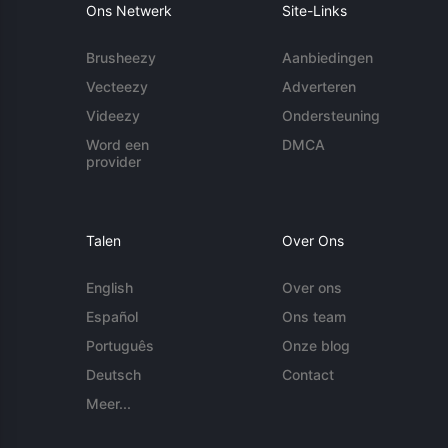
Ons Netwerk
Site-Links
Brusheezy
Aanbiedingen
Vecteezy
Adverteren
Videezy
Ondersteuning
Word een
DMCA
provider
Talen
Over Ons
English
Over ons
Español
Ons team
Português
Onze blog
Deutsch
Contact
Meer...