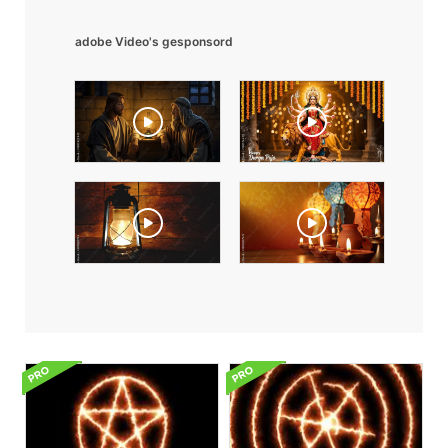
adobe Video's gesponsord