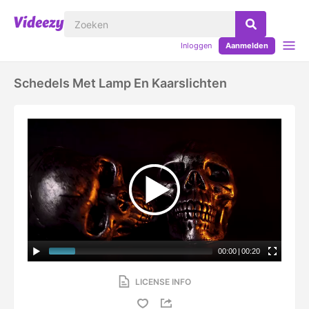
Inloggen
Aanmelden
Schedels Met Lamp En Kaarslichten
00:00
|
00:20
LICENSE INFO