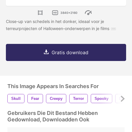
3840x2160
Close-up van schedels in het donker, ideaal voor je
terreurprojecten of Halloween-onderwerpen in je films
Gratis download
This Image Appears In Searches For
Skull
Fear
Creepy
Terror
Spooky
Dark
Gebruikers Die Dit Bestand Hebben
Gedownload, Downloadden Ook