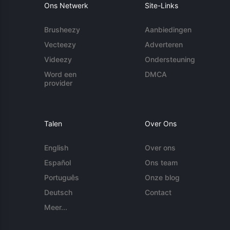
Ons Netwerk
Site-Links
Brusheezy
Aanbiedingen
Vecteezy
Adverteren
Videezy
Ondersteuning
Word een
DMCA
provider
Talen
Over Ons
English
Over ons
Español
Ons team
Português
Onze blog
Deutsch
Contact
Meer...