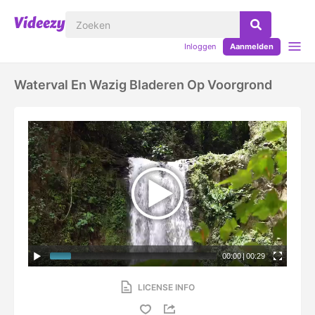
Inloggen
Aanmelden
Waterval En Wazig Bladeren Op Voorgrond
00:00
|
00:29
LICENSE INFO