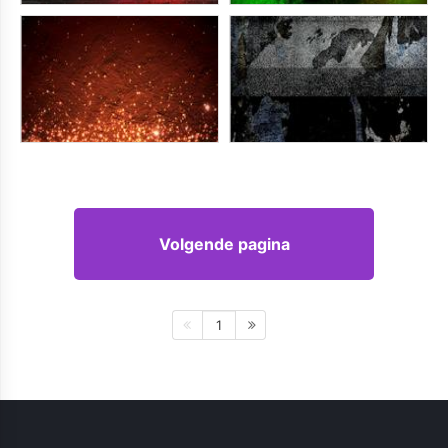
Volgende pagina
1