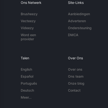
Ons Netwerk
Site-Links
Brusheezy
Aanbiedingen
Vecteezy
Adverteren
Videezy
Ondersteuning
Word een
DMCA
provider
Talen
Over Ons
English
Over ons
Español
Ons team
Português
Onze blog
Deutsch
Contact
Meer...