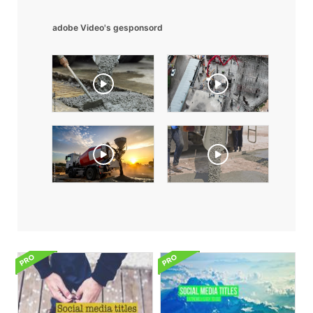
adobe Video's gesponsord