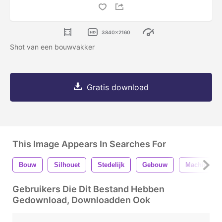
3840x2160
Shot van een bouwvakker
Gratis download
This Image Appears In Searches For
Bouw
Silhouet
Stedelijk
Gebouw
Machine
Gebruikers Die Dit Bestand Hebben
Gedownload, Downloadden Ook