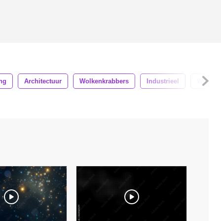
ng
Architectuur
Wolkenkrabbers
Industrieel
Werk