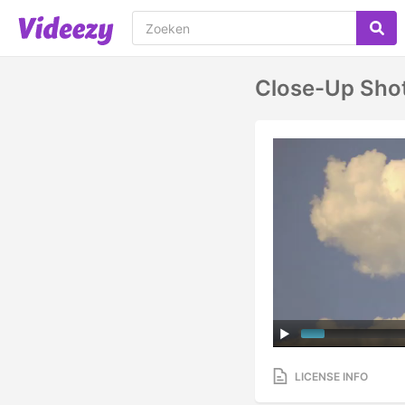
Close-Up Sho
LICENSE INFO