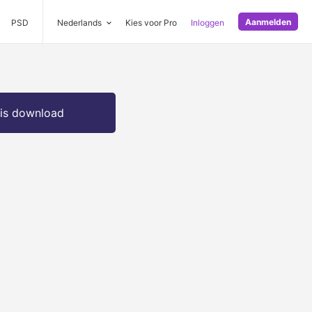
Aanmelden
PSD
Nederlands
Kies voor Pro
Inloggen
is download