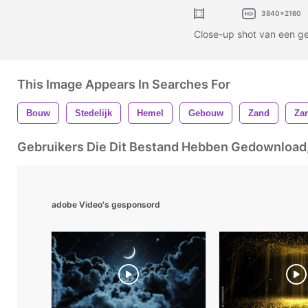
3840x2160
Close-up shot van een 
This Image Appears In Searches For
Bouw
Stedelijk
Hemel
Gebouw
Zand
Za
Gebruikers Die Dit Bestand Hebben Gedownloa
adobe Video's gesponsord