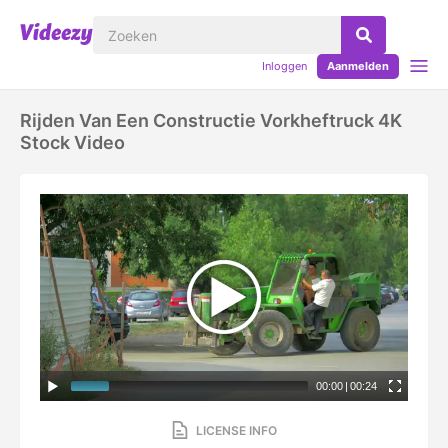
Inloggen
Aanmelden
Rijden Van Een Constructie Vorkheftruck 4K
Stock Video
00:00
|
00:24
LICENSE INFO