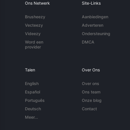
Ons Netwerk
Site-Links
Brusheezy
Aanbiedingen
Vecteezy
Adverteren
Videezy
Ondersteuning
Word een
DMCA
provider
Talen
Over Ons
English
Over ons
Español
Ons team
Português
Onze blog
Deutsch
Contact
Meer...