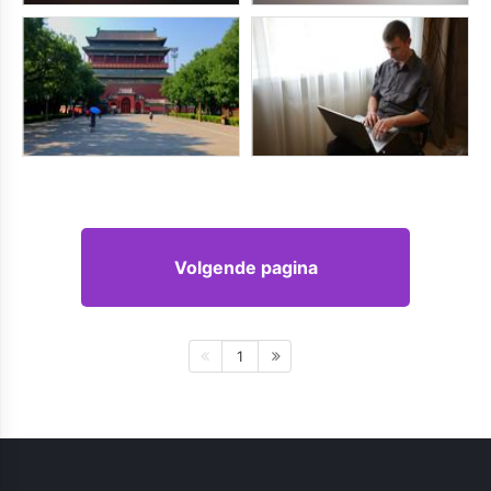
Volgende pagina
1