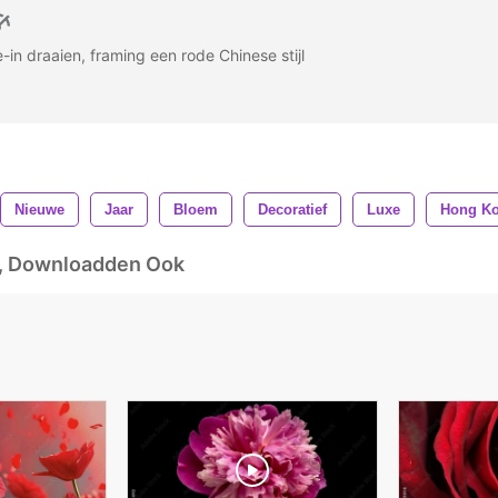
in draaien, framing een rode Chinese stijl
Nieuwe
Jaar
Bloem
Decoratief
Luxe
Hong K
d, Downloadden Ook