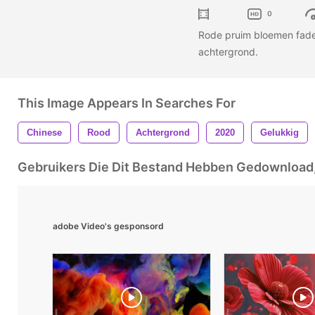
0
Rode pruim bloemen fade-
achtergrond.
This Image Appears In Searches For
Chinese
Rood
Achtergrond
2020
Gelukkig
Gebruikers Die Dit Bestand Hebben Gedownloa
adobe Video's gesponsord