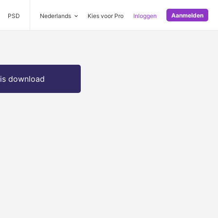
Aanmelden
PSD
Nederlands
Kies voor Pro
Inloggen
is download