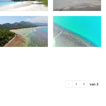
van 3
1