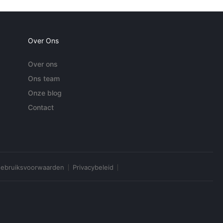
Over Ons
Over ons
Ons team
Onze blog
Contact
ebruiksvoorwaarden
Privacybeleid