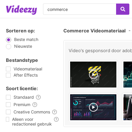
Sorteren op:
Commerce Videomateriaal
-
Beste match
Nieuwste
Video's gesponsord door
ado
Bestandstype
Videomateriaal
After Effects
Soort licentie:
Standaard
Premium
Creative Commons
Alleen voor
redactioneel gebruik