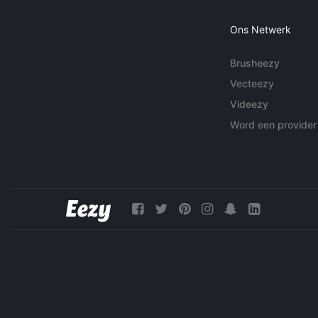
Ons Netwerk
Brusheezy
Vecteezy
Videezy
Word een provider