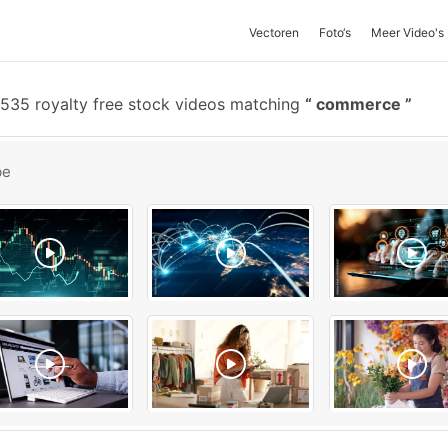
Vectoren
Foto‘s
Meer Video's
535 royalty free stock videos matching
commerce
be