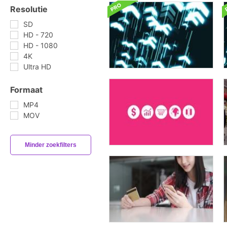
Resolutie
SD
HD - 720
HD - 1080
4K
Ultra HD
Formaat
MP4
MOV
Minder zoekfilters