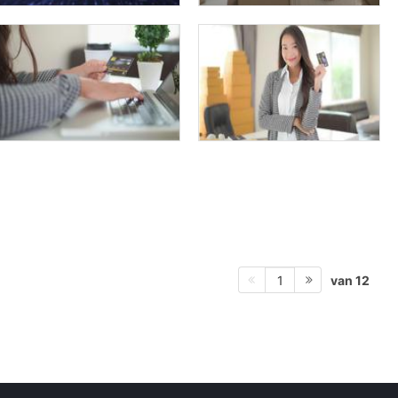
van 12
1