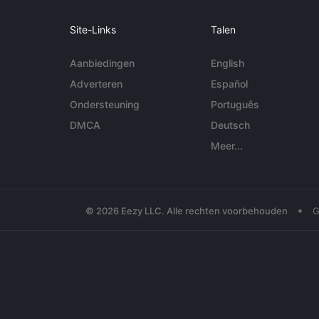
Site-Links
Talen
Aanbiedingen
English
Adverteren
Español
Ondersteuning
Português
DMCA
Deutsch
Meer...
•
© 2026 Eezy LLC. Alle rechten voorbehouden
G