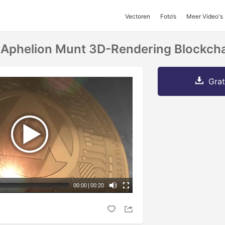
Vectoren
Foto‘s
Meer Video's
 Aphelion Munt 3D-Rendering Blockch
Grat
00:00
|
00:20