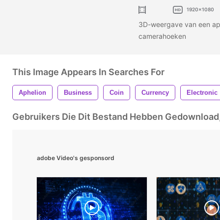
1920x1080
3D-weergave van een aph
camerahoeken
This Image Appears In Searches For
Aphelion
Business
Coin
Currency
Electronic
Gebruikers Die Dit Bestand Hebben Gedownloa
adobe Video's gesponsord