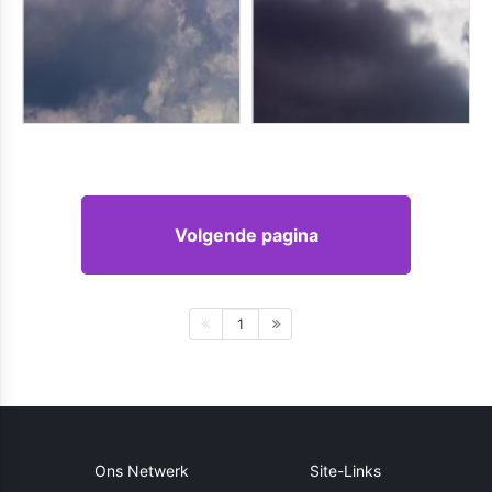
Volgende pagina
1
Ons Netwerk
Site-Links