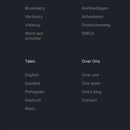
Brusheezy
Aanbiedingen
Vecteezy
Adverteren
Videezy
Ondersteuning
Word een
DMCA
provider
Talen
Over Ons
English
Over ons
Español
Ons team
Português
Onze blog
Deutsch
Contact
Meer...