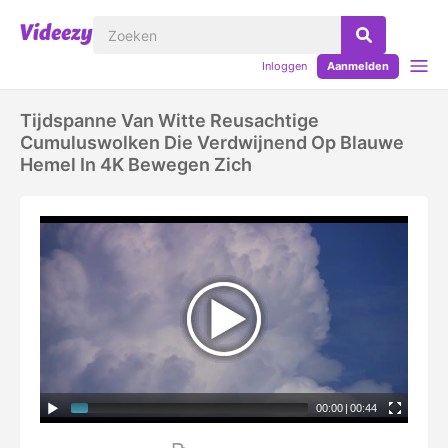
Inloggen
Aanmelden
Tijdspanne Van Witte Reusachtige
Cumuluswolken Die Verdwijnend Op Blauwe
Hemel In 4K Bewegen Zich
00:00
|
00:44