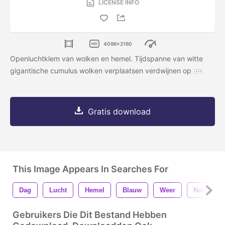
LICENSE INFO
4096x2160
Openluchtklem van wolken en hemel. Tijdspanne van witte
gigantische cumulus wolken verplaatsen verdwijnen op
Gratis download
This Image Appears In Searches For
Dag
Lucht
Hemel
Blauw
Weer
Natuur
Gebruikers Die Dit Bestand Hebben