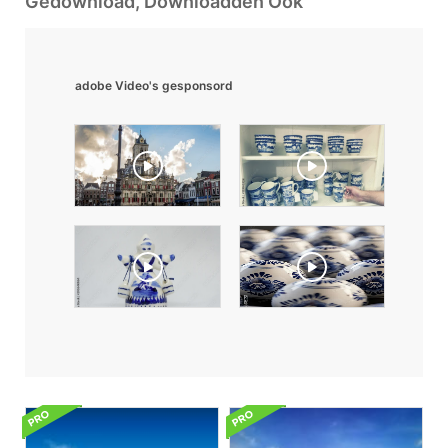
Gedownload, Downloadden Ook
adobe Video's gesponsord