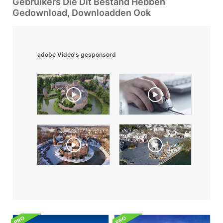
Gebruikers Die Dit Bestand Hebben
Gedownload, Downloadden Ook
adobe Video's gesponsord