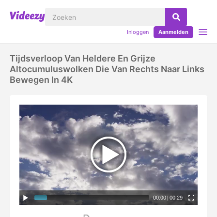
Inloggen
Aanmelden
Tijdsverloop Van Heldere En Grijze
Altocumuluswolken Die Van Rechts Naar Links
Bewegen In 4K
00:00
|
00:29