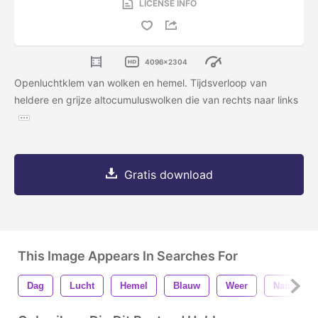
LICENSE INFO
4096x2304
Openluchtklem van wolken en hemel. Tijdsverloop van
heldere en grijze altocumuluswolken die van rechts naar links
Gratis download
This Image Appears In Searches For
Dag
Lucht
Hemel
Blauw
Weer
Natuur