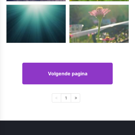
Volgende pagina
1