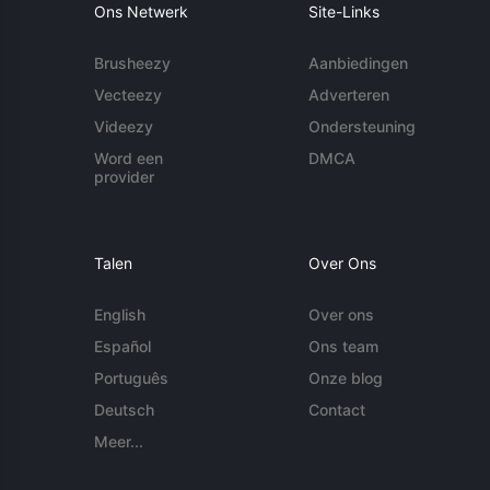
Ons Netwerk
Site-Links
Brusheezy
Aanbiedingen
Vecteezy
Adverteren
Videezy
Ondersteuning
Word een
DMCA
provider
Talen
Over Ons
English
Over ons
Español
Ons team
Português
Onze blog
Deutsch
Contact
Meer...