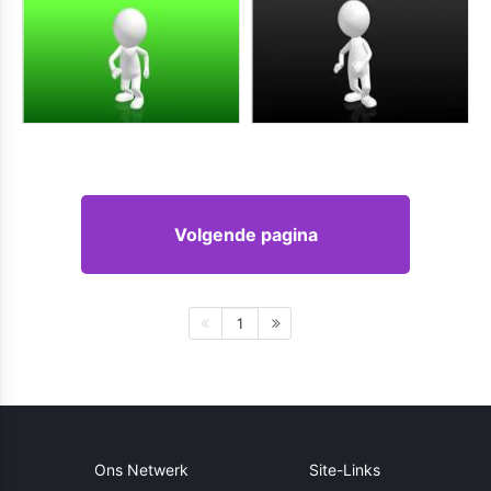
Volgende pagina
1
Ons Netwerk
Site-Links