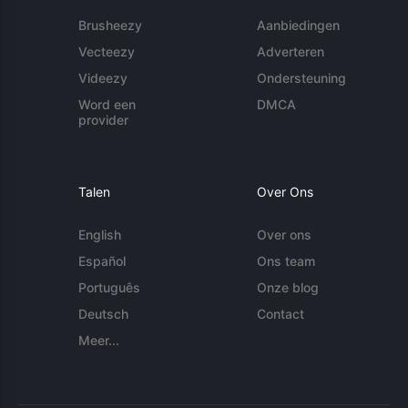
Brusheezy
Aanbiedingen
Vecteezy
Adverteren
Videezy
Ondersteuning
Word een
DMCA
provider
Talen
Over Ons
English
Over ons
Español
Ons team
Português
Onze blog
Deutsch
Contact
Meer...