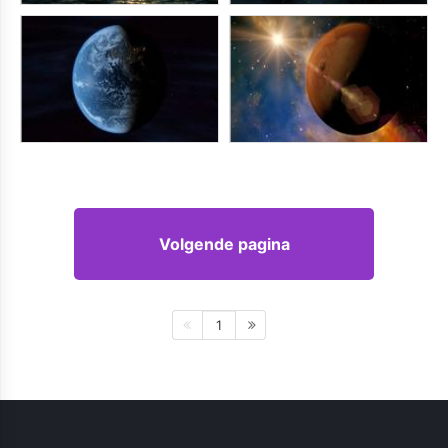
Volgende pagina
1