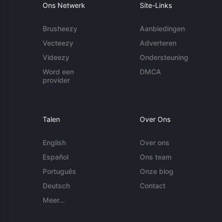
Ons Netwerk
Site-Links
Brusheezy
Aanbiedingen
Vecteezy
Adverteren
Videezy
Ondersteuning
Word een
DMCA
provider
Talen
Over Ons
English
Over ons
Español
Ons team
Português
Onze blog
Deutsch
Contact
Meer...