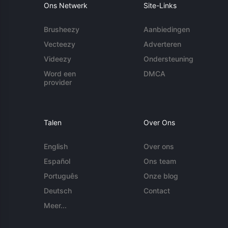
Ons Netwerk
Site-Links
Brusheezy
Aanbiedingen
Vecteezy
Adverteren
Videezy
Ondersteuning
Word een
DMCA
provider
Talen
Over Ons
English
Over ons
Español
Ons team
Português
Onze blog
Deutsch
Contact
Meer...