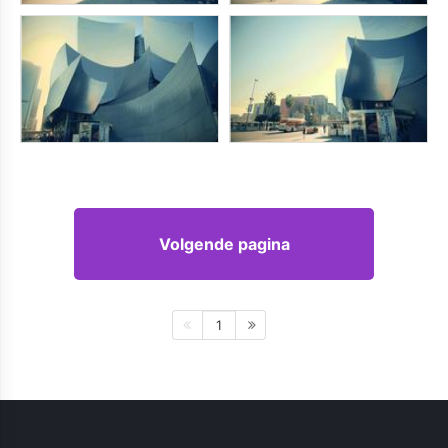
Volgende pagina
1