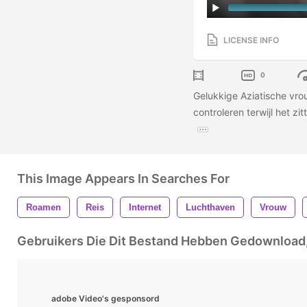
LICENSE INFO
0
Gelukkige Aziatische vr
controleren terwijl het zi
This Image Appears In Searches For
Roamen
Reis
Internet
Luchthaven
Vrouw
Gebruikers Die Dit Bestand Hebben Gedownloa
adobe Video's gesponsord