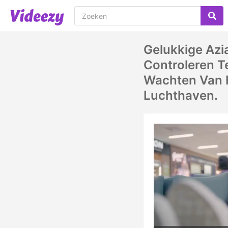
Gelukkige Az
Controleren Te
Wachten Van H
Luchthaven.