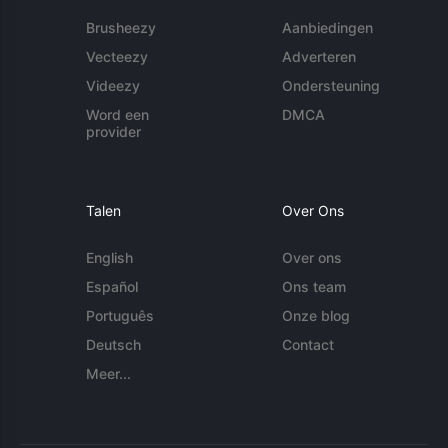
Brusheezy
Aanbiedingen
Vecteezy
Adverteren
Videezy
Ondersteuning
Word een
DMCA
provider
Talen
Over Ons
English
Over ons
Español
Ons team
Português
Onze blog
Deutsch
Contact
Meer...