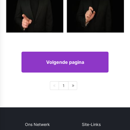
Volgende pagina
1
Ons Netwerk
Site-Links