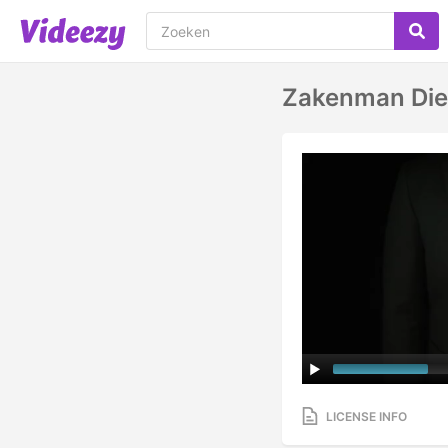
Zakenman Die
LICENSE INFO