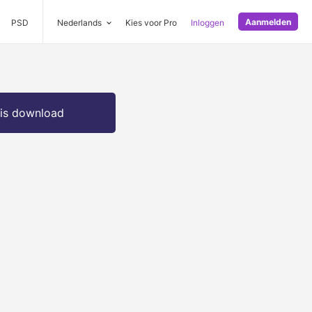
Aanmelden
PSD
Nederlands
Kies voor Pro
Inloggen
is download