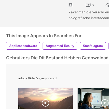
0
Zakenman die verschillen
holografische interfacea
This Image Appears In Searches For
Applicatiesoftware
Augmented Reality
Staafdiagram
Gebruikers Die Dit Bestand Hebben Gedownloa
adobe Video's gesponsord