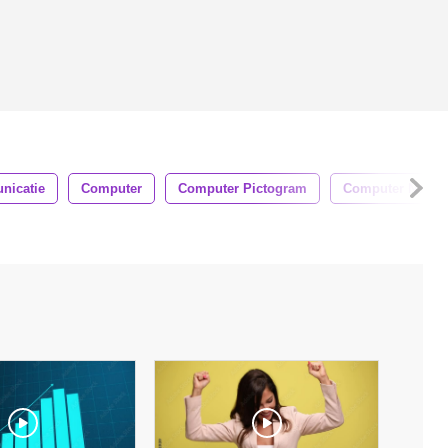
icatie
Computer
Computer Pictogram
Computer Netwe