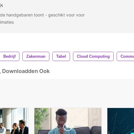
de handgebaren toont - geschikt voor voor
nimaties
Bedrijf
Zakenman
Tabel
Cloud Computing
Commun
d, Downloadden Ook