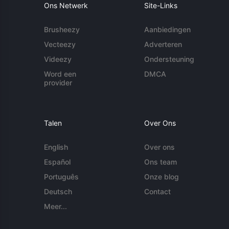
Ons Netwerk
Site-Links
Brusheezy
Aanbiedingen
Vecteezy
Adverteren
Videezy
Ondersteuning
Word een
DMCA
provider
Talen
Over Ons
English
Over ons
Español
Ons team
Português
Onze blog
Deutsch
Contact
Meer...