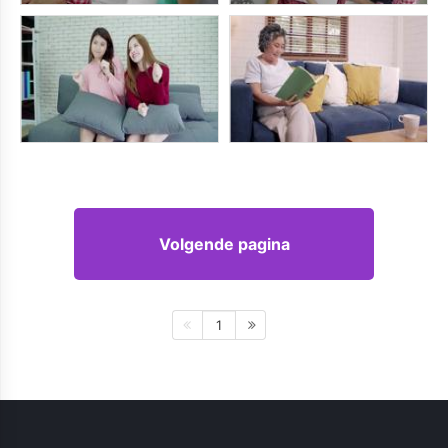
Volgende pagina
1