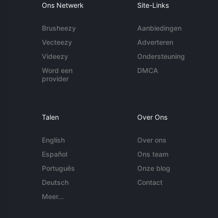
Ons Netwerk
Site-Links
Brusheezy
Aanbiedingen
Vecteezy
Adverteren
Videezy
Ondersteuning
Word een
DMCA
provider
Talen
Over Ons
English
Over ons
Español
Ons team
Português
Onze blog
Deutsch
Contact
Meer...