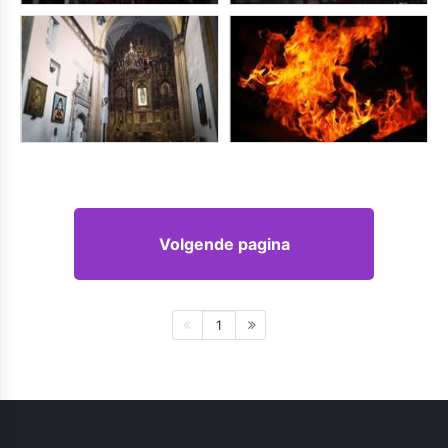
Volgende pagina
1