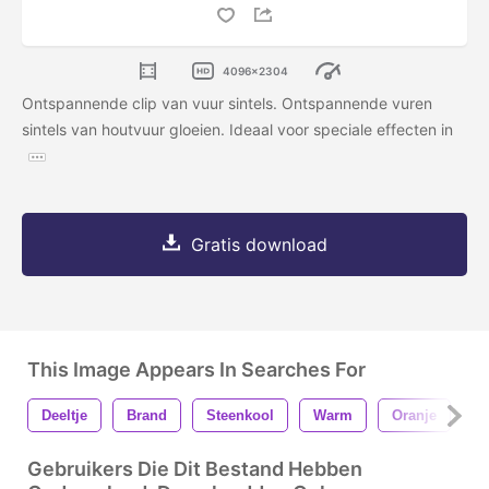
4096x2304
Ontspannende clip van vuur sintels. Ontspannende vuren
sintels van houtvuur gloeien. Ideaal voor speciale effecten in
Gratis download
This Image Appears In Searches For
Deeltje
Brand
Steenkool
Warm
Oranje
R
Gebruikers Die Dit Bestand Hebben