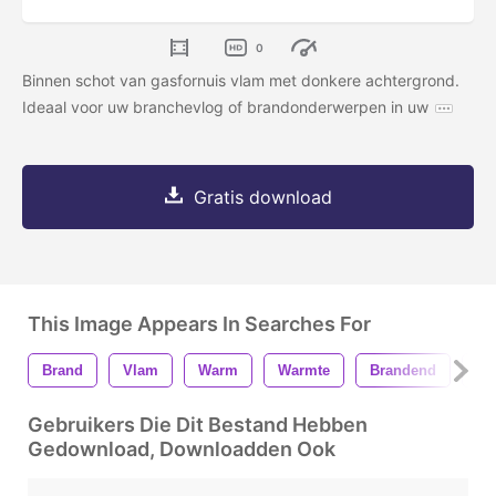
0
Binnen schot van gasfornuis vlam met donkere achtergrond.
Ideaal voor uw branchevlog of brandonderwerpen in uw
Gratis download
This Image Appears In Searches For
Brand
Vlam
Warm
Warmte
Brandend
Li
Gebruikers Die Dit Bestand Hebben
Gedownload, Downloadden Ook