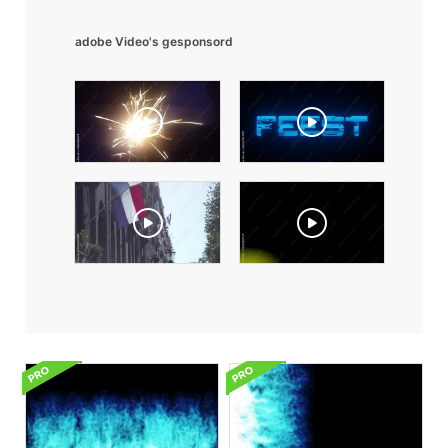
adobe Video's gesponsord