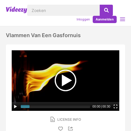
Inloggen
Aanmelden
Vlammen Van Een Gasfornuis
00:00
|
00:30
LICENSE INFO