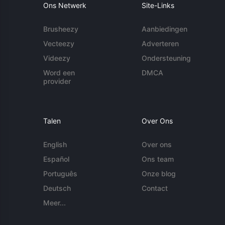
Ons Netwerk
Site-Links
Brusheezy
Aanbiedingen
Vecteezy
Adverteren
Videezy
Ondersteuning
Word een
DMCA
provider
Talen
Over Ons
English
Over ons
Español
Ons team
Português
Onze blog
Deutsch
Contact
Meer...