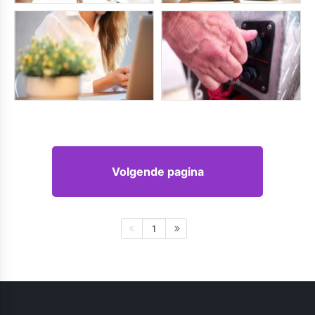
Volgende pagina
1