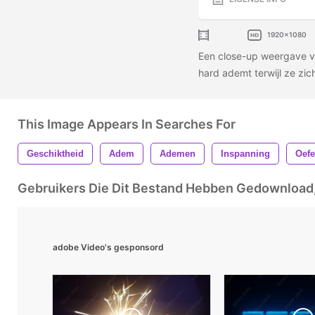
1920x1080
Een close-up weergave v
hard ademt terwijl ze zic
This Image Appears In Searches For
Geschiktheid
Adem
Ademen
Inspanning
Oefe
Gebruikers Die Dit Bestand Hebben Gedownloa
adobe Video's gesponsord