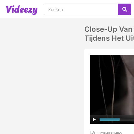
Close-Up Van 
Tijdens Het U
LICENSE INFO