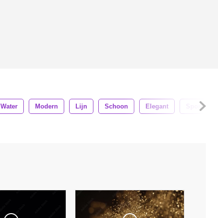
Water
Modern
Lijn
Schoon
Elegant
Sport